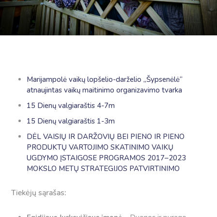
Marijampolė vaikų lopšelio-darželio ,,Šypsenėlė“
atnaujintas vaikų maitinimo organizavimo tvarka
15 Dienų valgiaraštis 4-7m
15 Dienų valgiaraštis 1-3m
DĖL VAISIŲ IR DARŽOVIŲ BEI PIENO IR PIENO
PRODUKTŲ VARTOJIMO SKATINIMO VAIKŲ
UGDYMO ĮSTAIGOSE PROGRAMOS 2017–2023
MOKSLO METŲ STRATEGIJOS PATVIRTINIMO
Tiekėjų sąrašas: