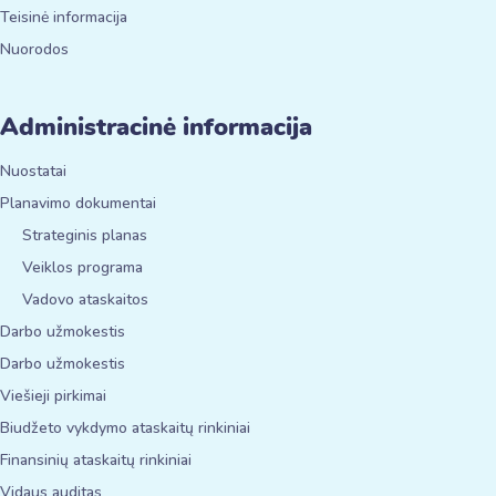
Teisinė informacija
Nuorodos
Administracinė informacija
Nuostatai
Planavimo dokumentai
Strateginis planas
Veiklos programa
Vadovo ataskaitos
Darbo užmokestis
Darbo užmokestis
Viešieji pirkimai
Biudžeto vykdymo ataskaitų rinkiniai
Finansinių ataskaitų rinkiniai
Vidaus auditas