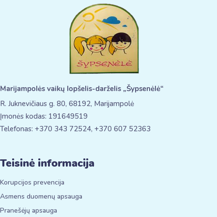
Marijampolės vaikų lopšelis-darželis „Šypsenėlė“
R. Juknevičiaus g. 80, 68192, Marijampolė
Įmonės kodas: 191649519
Telefonas: +370 343 72524, +370 607 52363
Teisinė informacija
Korupcijos prevencija
Asmens duomenų apsauga
Pranešėjų apsauga