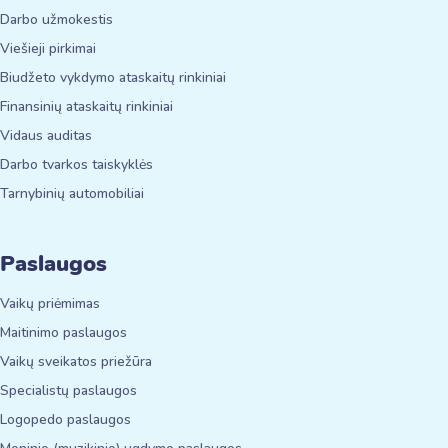
Darbo užmokestis
Viešieji pirkimai
Biudžeto vykdymo ataskaitų rinkiniai
Finansinių ataskaitų rinkiniai
Vidaus auditas
Darbo tvarkos taiskyklės
Tarnybinių automobiliai
Paslaugos
Vaikų priėmimas
Maitinimo paslaugos
Vaikų sveikatos priežūra
Specialistų paslaugos
Logopedo paslaugos