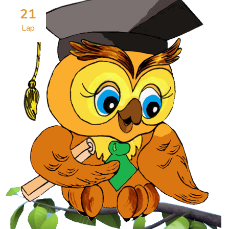
21
Lap