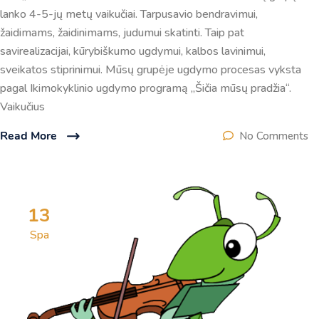
lanko 4-5-jų metų vaikučiai. Tarpusavio bendravimui,
žaidimams, žaidinimams, judumui skatinti. Taip pat
savirealizacijai, kūrybiškumo ugdymui, kalbos lavinimui,
sveikatos stiprinimui. Mūsų grupėje ugdymo procesas vyksta
pagal Ikimokyklinio ugdymo programą ,,Šičia mūsų pradžia“.
Vaikučius
Read More
No Comments
13
Spa