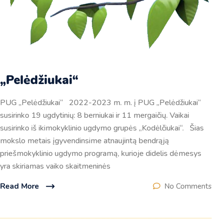
„Pelėdžiukai“
PUG „Pelėdžiukai“ 2022-2023 m. m. į PUG „Pelėdžiukai“
susirinko 19 ugdytinių: 8 berniukai ir 11 mergaičių. Vaikai
susirinko iš ikimokyklinio ugdymo grupės „Kodėlčiukai“. Šias
mokslo metais įgyvendinsime atnaujintą bendrąją
priešmokyklinio ugdymo programą, kurioje didelis dėmesys
yra skiriamas vaiko skaitmeninės
Read More
No Comments