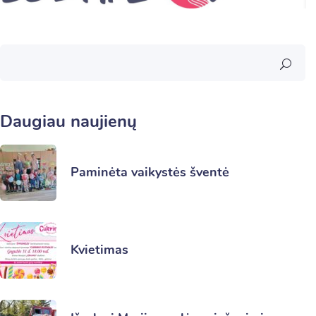
Daugiau naujienų
Paminėta vaikystės šventė
Kvietimas