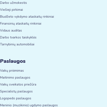
Darbo užmokestis
Viešieji pirkimai
Biudžeto vykdymo ataskaitų rinkiniai
Finansinių ataskaitų rinkiniai
Vidaus auditas
Darbo tvarkos taiskyklės
Tarnybinių automobiliai
Paslaugos
Vaikų priėmimas
Maitinimo paslaugos
Vaikų sveikatos priežūra
Specialistų paslaugos
Logopedo paslaugos
Meninio (muzikinio) ugdymo paslaugos