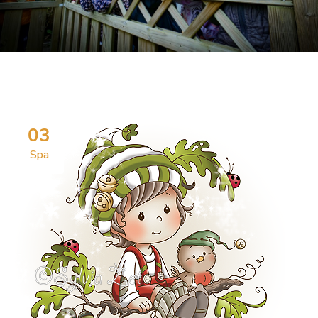
03
Spa