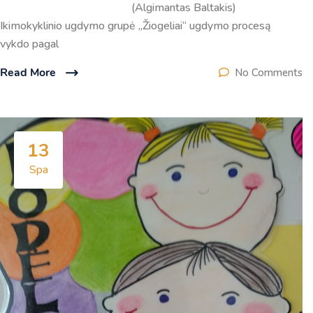
(Algimantas Baltakis)
Ikimokyklinio ugdymo grupė „Žiogeliai“ ugdymo procesą
vykdo pagal
Read More
No Comments
13
Spa