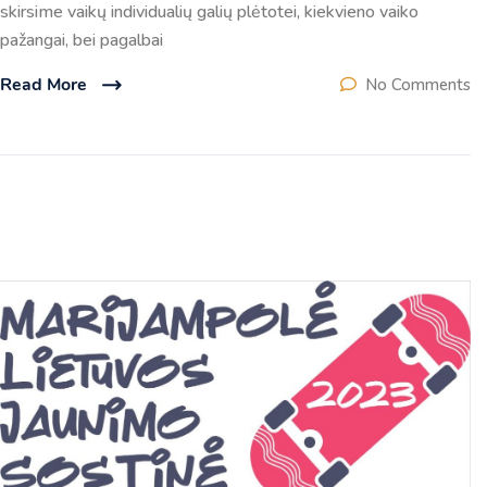
skirsime vaikų individualių galių plėtotei, kiekvieno vaiko
pažangai, bei pagalbai
Read More
No Comments