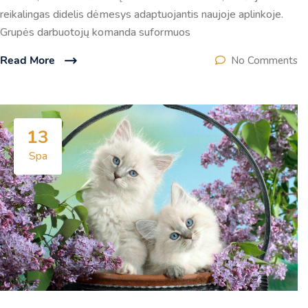
reikalingas didelis dėmesys adaptuojantis naujoje aplinkoje.
Grupės darbuotojų komanda suformuos
Read More
No Comments
13
Spa