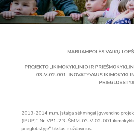
MARIJAMPOLĖS VAIKŲ LOPŠ
PROJEKTO „IKIMOKYKLINIO IR PRIEŠMOKYKLIN
03-V-02-001 INOVATYVAUS IKIMOKYKLI
PRIEGLOBSTYJ
2013-2014 m.m. įstaiga sėkmingai įgyvendino projekto
(IPUP)“, Nr. VP1-2.3.-ŠMM-03-V-02-001 ikimokykli
prieglobstyje“ tikslus ir uždavinius.