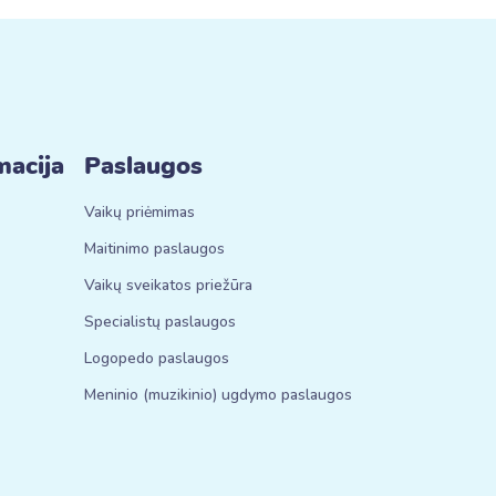
macija
Paslaugos
Vaikų priėmimas
Maitinimo paslaugos
Vaikų sveikatos priežūra
Specialistų paslaugos
Logopedo paslaugos
Meninio (muzikinio) ugdymo paslaugos